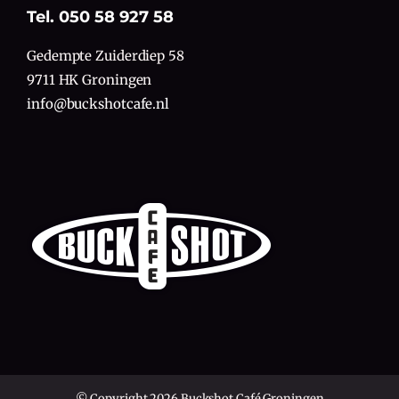
Tel. 050 58 927 58
Gedempte Zuiderdiep 58
9711 HK Groningen
info@buckshotcafe.nl
© Copyright 2026 Buckshot Café Groningen