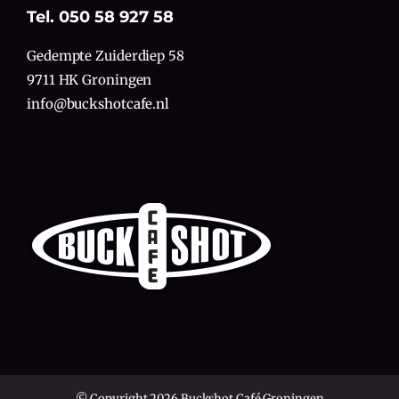
Tel. 050 58 927 58
Gedempte Zuiderdiep 58
9711 HK Groningen
info@buckshotcafe.nl
© Copyright 2026 Buckshot Café Groningen