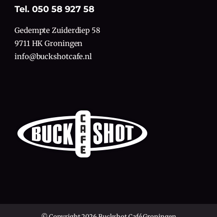
Tel. 050 58 927 58
Gedempte Zuiderdiep 58
9711 HK Groningen
info@buckshotcafe.nl
© Copyright 2026 Buckshot Café Groningen