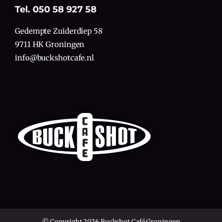
Tel. 050 58 927 58
Gedempte Zuiderdiep 58
9711 HK Groningen
info@buckshotcafe.nl
© Copyright 2026 Buckshot Café Groningen