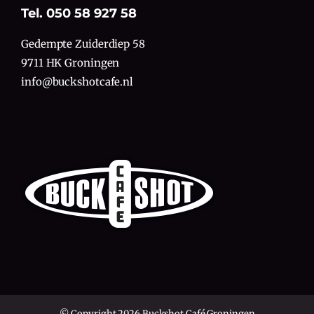
Tel. 050 58 927 58
Gedempte Zuiderdiep 58
9711 HK Groningen
info@buckshotcafe.nl
© Copyright 2026 Buckshot Café Groningen