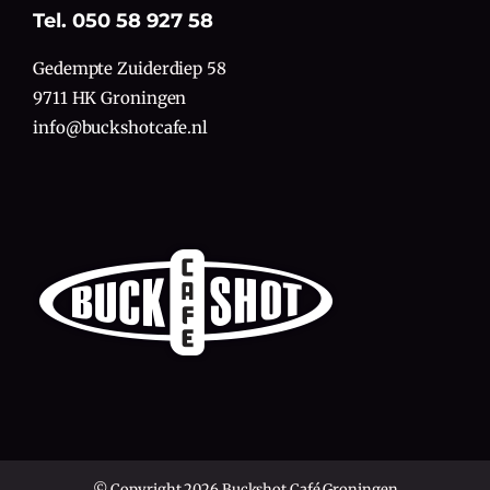
Tel. 050 58 927 58
Gedempte Zuiderdiep 58
9711 HK Groningen
info@buckshotcafe.nl
© Copyright 2026 Buckshot Café Groningen