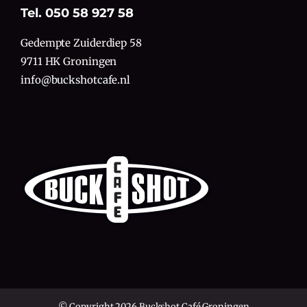
Tel. 050 58 927 58
Gedempte Zuiderdiep 58
9711 HK Groningen
info@buckshotcafe.nl
© Copyright 2026 Buckshot Café Groningen