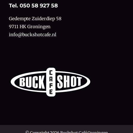
Tel. 050 58 927 58
Gedempte Zuiderdiep 58
9711 HK Groningen
info@buckshotcafe.nl
© Copyright 2026 Buckshot Café Groningen