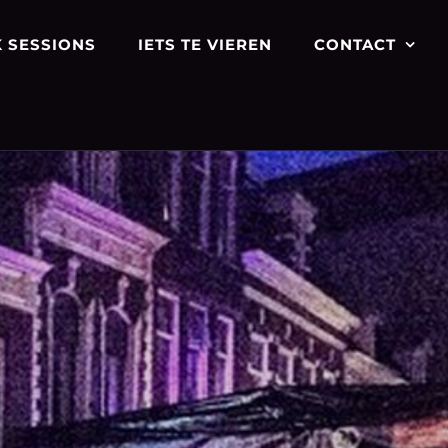
 SESSIONS
IETS TE VIEREN
CONTACT