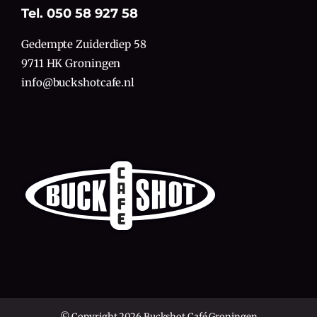
Tel. 050 58 927 58
Gedempte Zuiderdiep 58
9711 HK Groningen
info@buckshotcafe.nl
© Copyright 2026 Buckshot Café Groningen