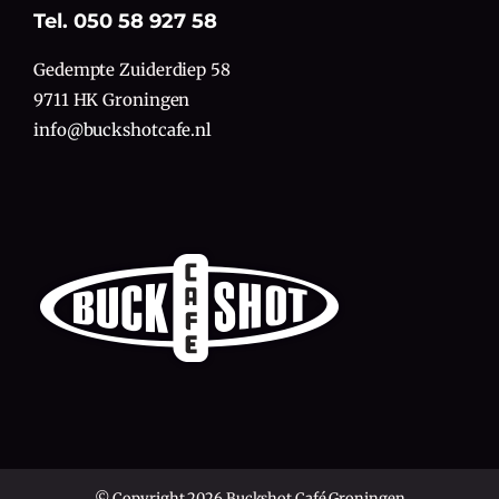
Tel. 050 58 927 58
Gedempte Zuiderdiep 58
9711 HK Groningen
info@buckshotcafe.nl
© Copyright 2026 Buckshot Café Groningen