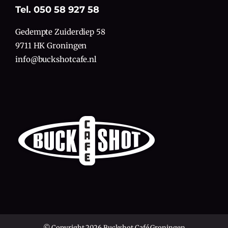
Tel. 050 58 927 58
Gedempte Zuiderdiep 58
9711 HK Groningen
info@buckshotcafe.nl
© Copyright 2026 Buckshot Café Groningen