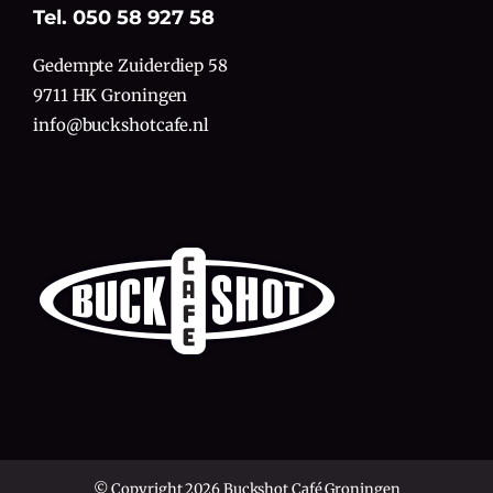
Tel. 050 58 927 58
Gedempte Zuiderdiep 58
9711 HK Groningen
info@buckshotcafe.nl
© Copyright 2026 Buckshot Café Groningen