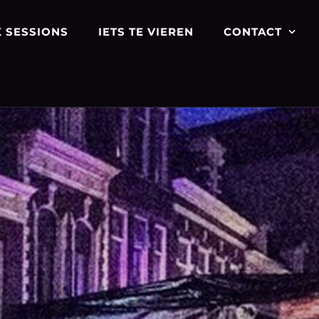
 SESSIONS
IETS TE VIEREN
CONTACT
0