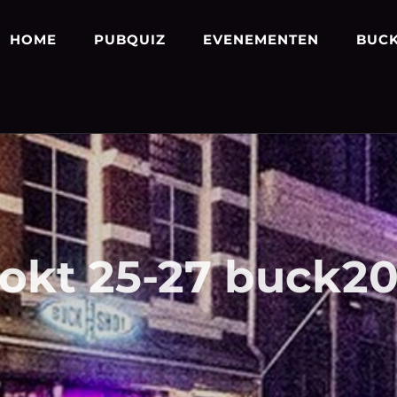
HOME
PUBQUIZ
EVENEMENTEN
BUCK
okt 25-27 buck2