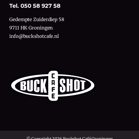
Tel. 050 58 927 58
Gedempte Zuiderdiep 58
9711 HK Groningen
info@buckshotcafe.nl
© Copyright 2026 Buckshot Café Groningen