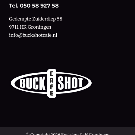
Tel. 050 58 927 58
Gedempte Zuiderdiep 58
9711 HK Groningen
info@buckshotcafe.nl
© Copyright 2026 Buckshot Café Groningen