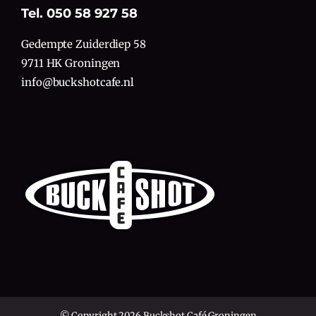
Tel. 050 58 927 58
Gedempte Zuiderdiep 58
9711 HK Groningen
info@buckshotcafe.nl
© Copyright 2026 Buckshot Café Groningen