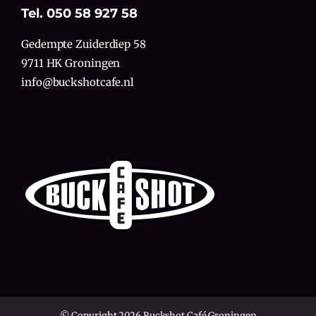
Tel. 050 58 927 58
Gedempte Zuiderdiep 58
9711 HK Groningen
info@buckshotcafe.nl
© Copyright 2026 Buckshot Café Groningen