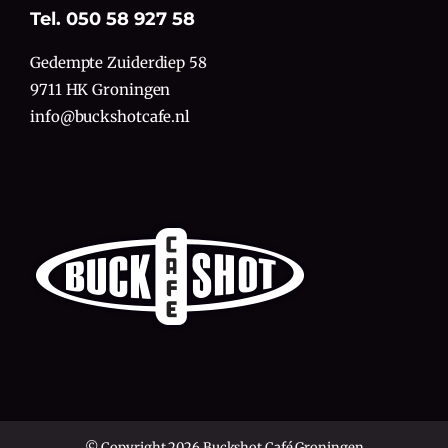
Tel. 050 58 927 58
Gedempte Zuiderdiep 58
9711 HK Groningen
info@buckshotcafe.nl
© Copyright 2026 Buckshot Café Groningen