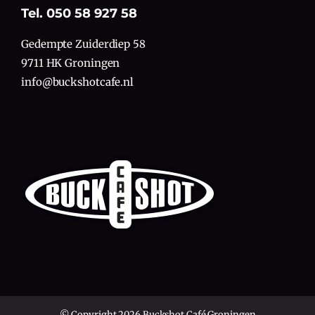
Tel. 050 58 927 58
Gedempte Zuiderdiep 58
9711 HK Groningen
info@buckshotcafe.nl
© Copyright 2026 Buckshot Café Groningen