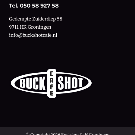
Tel. 050 58 927 58
Gedempte Zuiderdiep 58
9711 HK Groningen
info@buckshotcafe.nl
© Copyright 2026 Buckshot Café Groningen