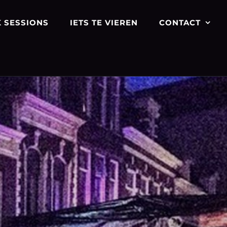
 SESSIONS
IETS TE VIEREN
CONTACT