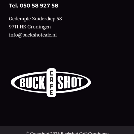
Tel. 050 58 927 58
Gedempte Zuiderdiep 58
9711 HK Groningen
info@buckshotcafe.nl
© Copyright 2026 Buckshot Café Groningen