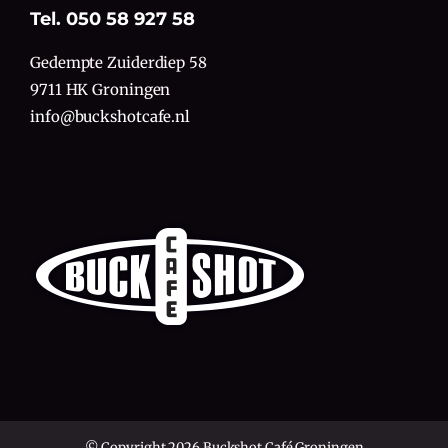
Tel. 050 58 927 58
Gedempte Zuiderdiep 58
9711 HK Groningen
info@buckshotcafe.nl
© Copyright 2026 Buckshot Café Groningen