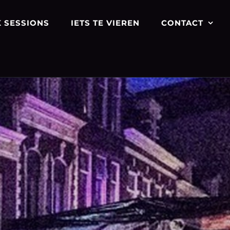
 SESSIONS
IETS TE VIEREN
CONTACT