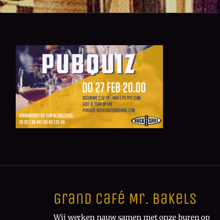
Grand Café Mr. Bakels
Wij werken nauw samen met onze buren op