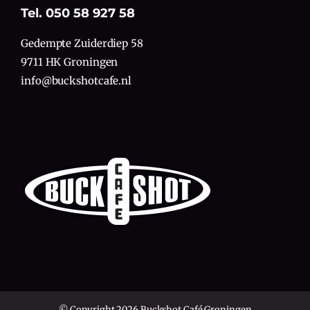
Tel. 050 58 927 58
Gedempte Zuiderdiep 58
9711 HK Groningen
info@buckshotcafe.nl
© Copyright 2026 Buckshot Café Groningen