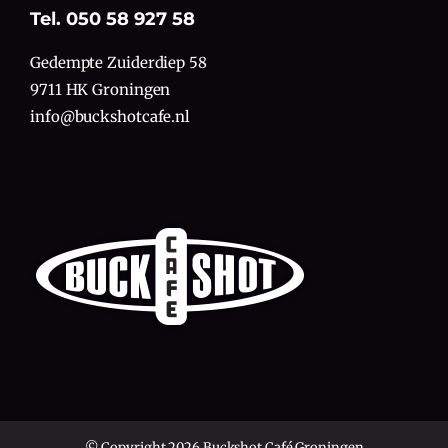
Tel. 050 58 927 58
Gedempte Zuiderdiep 58
9711 HK Groningen
info@buckshotcafe.nl
© Copyright 2026 Buckshot Café Groningen