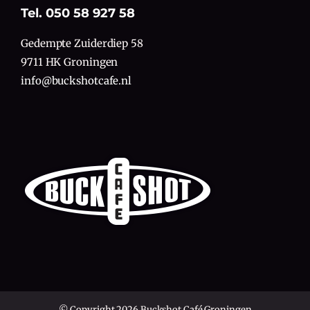
Tel. 050 58 927 58
Gedempte Zuiderdiep 58
9711 HK Groningen
info@buckshotcafe.nl
© Copyright 2026 Buckshot Café Groningen