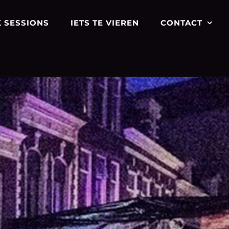
 SESSIONS
IETS TE VIEREN
CONTACT