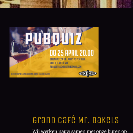
Grand Café Mr. Bakels
Wij werken nauw samen met onze buren op