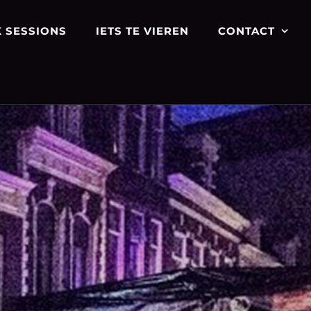
 SESSIONS
IETS TE VIEREN
CONTACT