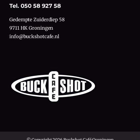
Tel. 050 58 927 58
Gedempte Zuiderdiep 58
9711 HK Groningen
info@buckshotcafe.nl
© Copyright 2026 Buckshot Café Groningen