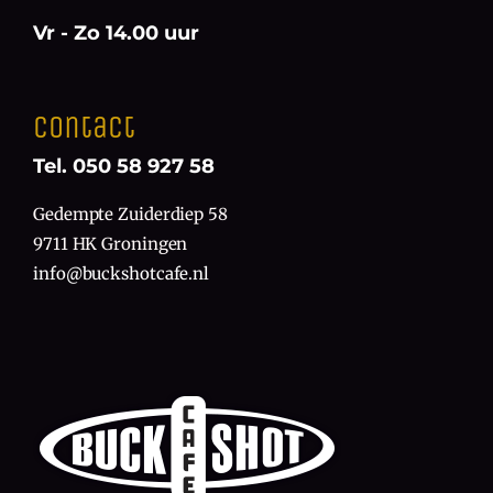
Vr - Zo 14.00 uur
Contact
Tel. 050 58 927 58
Gedempte Zuiderdiep 58
9711 HK Groningen
info@buckshotcafe.nl