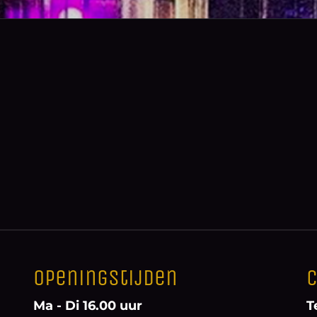
Openingstijden
C
Ma - Di 16.00 uur
T