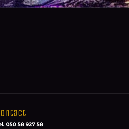
ontact
el. 050 58 927 58