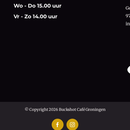
Wo - Do 15.00 uur
G
9
Vr - Zo 14.00 uur
i
© Copyright 2026 Buckshot Café Groningen
Facebook
Instagram