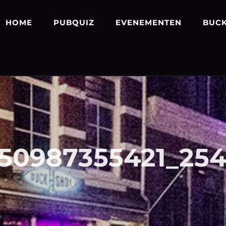
HOME
PUBQUIZ
EVENEMENTEN
BUCK
850987355421_25