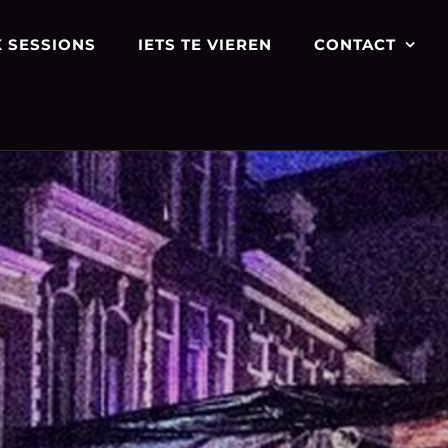
 SESSIONS
IETS TE VIEREN
CONTACT