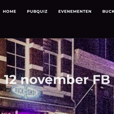
HOME
PUBQUIZ
EVENEMENTEN
BUCK
12 november FB