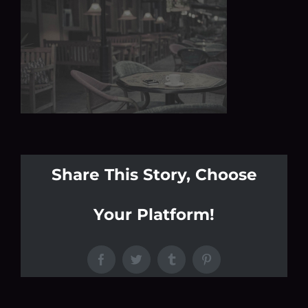
Share This Story, Choose
Your Platform!
Facebook
Twitter
Tumblr
Pinterest